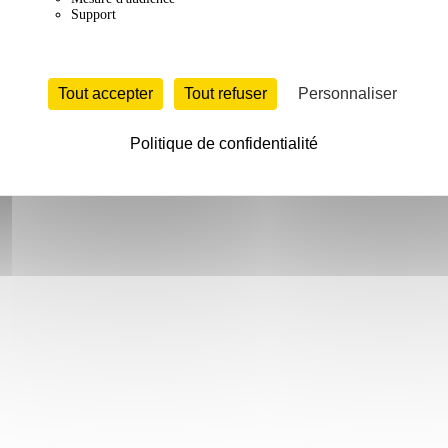
Support
ûte.
orité des sites web sont construits dans le mauvais ordre : d'abord l'esth
et de vos contraintes techniques pour construire des solutions web qui c
Tout accepter
Tout refuser
Personnaliser
Politique de confidentialité