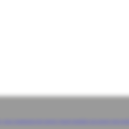
e, nous construisons des univers visuels singuliers qui posent votre terr