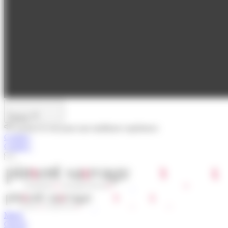
Passer
Activez le son pour une meilleure expérience
Contact
Contact
Menu
Ouvert