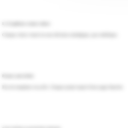
Le Graphisme comme culture
Chaque choix visuel est une décision stratégique, pas esthétique.
Posture anti-clichés
Pas de templates recyclés. Chaque projet repart d'une page blanche.